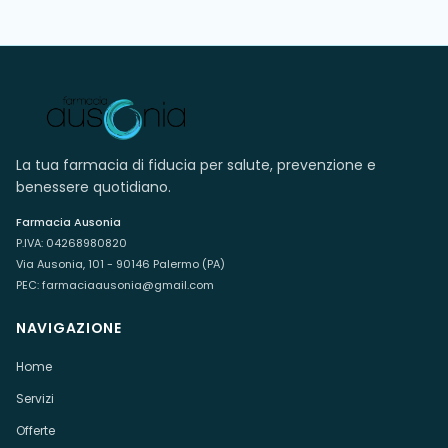
La tua farmacia di fiducia per salute, prevenzione e
benessere quotidiano.
Farmacia Ausonia
P.IVA:
04268980820
Via Ausonia, 101 - 90146 Palermo (PA)
PEC:
farmaciaausonia@gmail.com
NAVIGAZIONE
Home
Servizi
Offerte