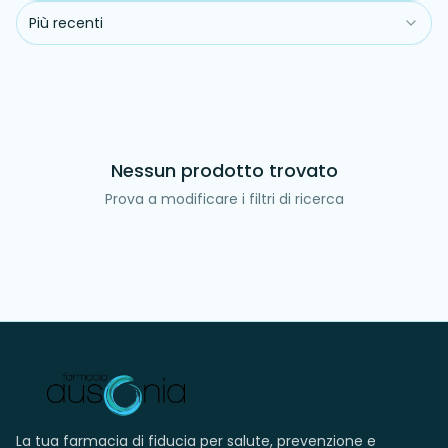
Più recenti
Nessun prodotto trovato
Prova a modificare i filtri di ricerca
La tua farmacia di fiducia per salute, prevenzione e