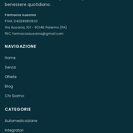
benessere quotidiano.
Farmacia Ausonia
P.IVA:
04268980820
Via Ausonia, 101 - 90146 Palermo (PA)
PEC:
farmaciaausonia@gmail.com
NAVIGAZIONE
Home
Servizi
Offerte
Blog
Chi Siamo
CATEGORIE
Automedicazione
Integratori