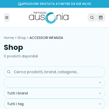
SPEDIZIONE GRATUITA A PARTIRE DA EUR 69,00
Home
Shop
ACCESSORI INFANZIA
Shop
0
prodott
i
disponibil
i
Tutti i brand
Tutti i tag