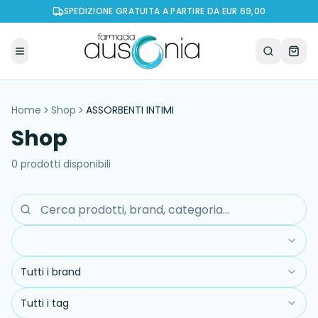
SPEDIZIONE GRATUITA A PARTIRE DA EUR 69,00
Home
Shop
ASSORBENTI INTIMI
Shop
0
prodott
i
disponibil
i
Tutti i brand
Tutti i tag