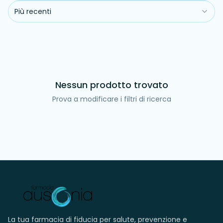
Più recenti
Nessun prodotto trovato
Prova a modificare i filtri di ricerca
La tua farmacia di fiducia per salute, prevenzione e