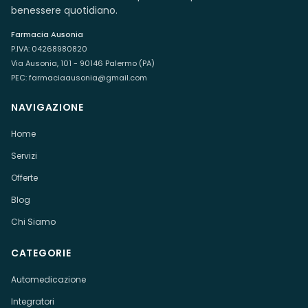
benessere quotidiano.
Farmacia Ausonia
P.IVA:
04268980820
Via Ausonia, 101 - 90146 Palermo (PA)
PEC:
farmaciaausonia@gmail.com
NAVIGAZIONE
Home
Servizi
Offerte
Blog
Chi Siamo
CATEGORIE
Automedicazione
Integratori