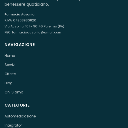
benessere quotidiano.
Farmacia Ausonia
P.IVA:
04268980820
Via Ausonia, 101 - 90146 Palermo (PA)
PEC:
farmaciaausonia@gmail.com
NAVIGAZIONE
Home
Servizi
Offerte
Blog
Chi Siamo
CATEGORIE
Automedicazione
Integratori