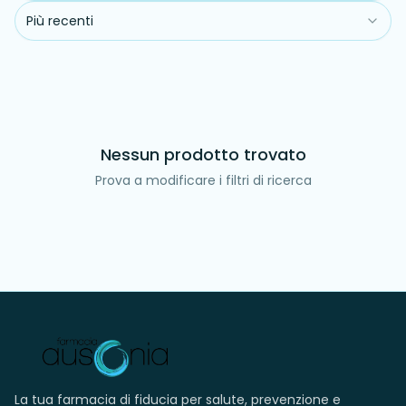
Più recenti
Nessun prodotto trovato
Prova a modificare i filtri di ricerca
La tua farmacia di fiducia per salute, prevenzione e