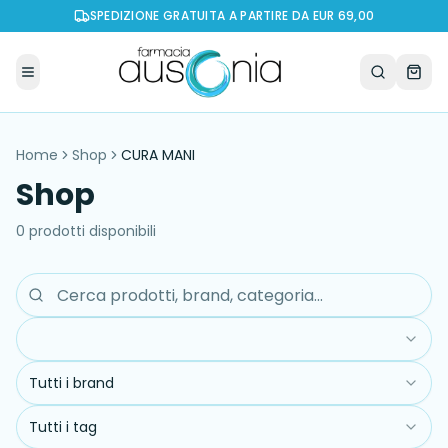
SPEDIZIONE GRATUITA A PARTIRE DA EUR 69,00
Home
Shop
CURA MANI
Shop
0
prodott
i
disponibil
i
Tutti i brand
Tutti i tag