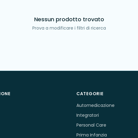
Nessun prodotto trovato
Prova a modificare i filtri di ricerca
IONE
CATEGORIE
Automedicazione
Integratori
Personal Care
Prima Infanzia