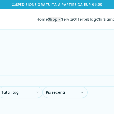
SPEDIZIONE GRATUITA A PARTIRE DA EUR 69,00
Home
Shop
Servizi
Offerte
Blog
Chi Siam
Tutti i tag
Più recenti