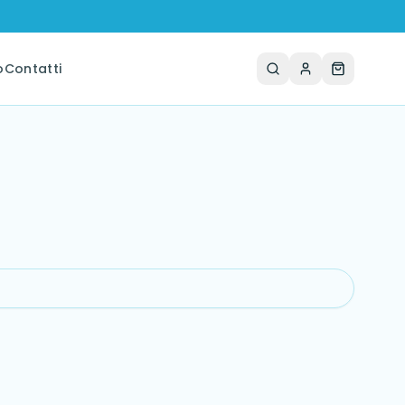
o
Contatti