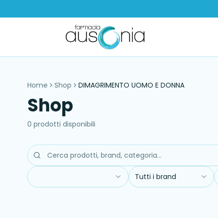
Home
Shop
DIMAGRIMENTO UOMO E DONNA
Shop
0
prodott
i
disponibil
i
Tutti i brand