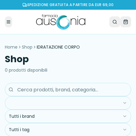
SPEDIZIONE GRATUITA A PARTIRE DA EUR 69,00
Home
Shop
IDRATAZIONE CORPO
Shop
0
prodott
i
disponibil
i
Tutti i brand
Tutti i tag