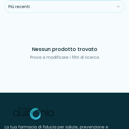
Più recenti
Nessun prodotto trovato
Prova a modificare i filtri di ricerca
La tua farmacia di fiducia per salute, prevenzione e