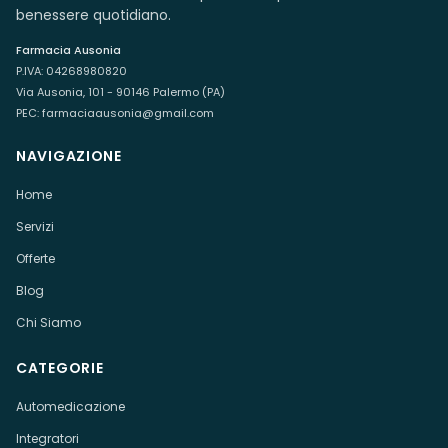
benessere quotidiano.
Farmacia Ausonia
P.IVA:
04268980820
Via Ausonia, 101 - 90146 Palermo (PA)
PEC:
farmaciaausonia@gmail.com
NAVIGAZIONE
Home
Servizi
Offerte
Blog
Chi Siamo
CATEGORIE
Automedicazione
Integratori