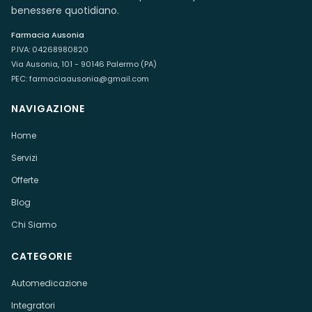
benessere quotidiano.
Farmacia Ausonia
P.IVA:
04268980820
Via Ausonia, 101 - 90146 Palermo (PA)
PEC:
farmaciaausonia@gmail.com
NAVIGAZIONE
Home
Servizi
Offerte
Blog
Chi Siamo
CATEGORIE
Automedicazione
Integratori