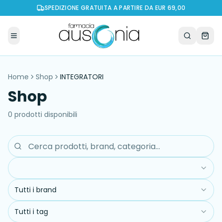
SPEDIZIONE GRATUITA A PARTIRE DA EUR 69,00
Home
Shop
INTEGRATORI
Shop
0
prodott
i
disponibil
i
Tutti i brand
Tutti i tag