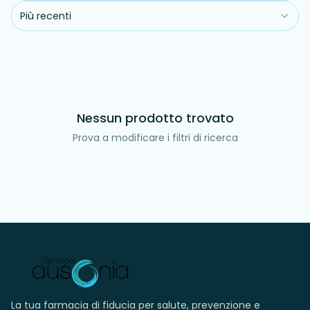
Più recenti
Nessun prodotto trovato
Prova a modificare i filtri di ricerca
La tua farmacia di fiducia per salute, prevenzione e