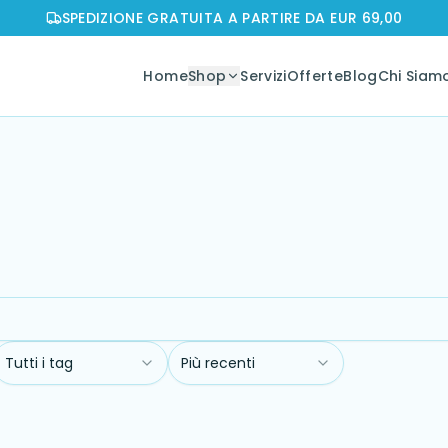
SPEDIZIONE GRATUITA A PARTIRE DA EUR 69,00
Home
Shop
Servizi
Offerte
Blog
Chi Siam
Tutti i tag
Più recenti