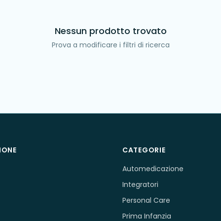
Nessun prodotto trovato
Prova a modificare i filtri di ricerca
IONE
CATEGORIE
Automedicazione
Integratori
Personal Care
Prima Infanzia