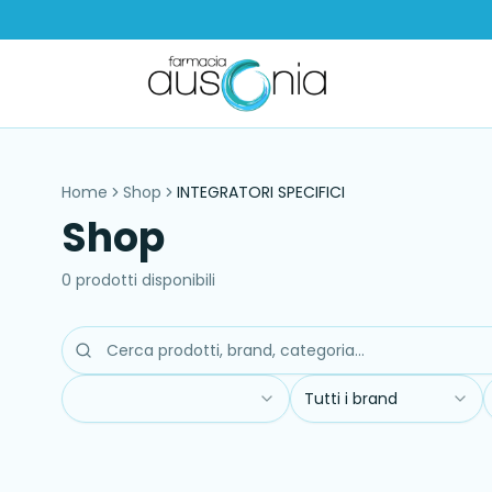
Home
Shop
INTEGRATORI SPECIFICI
Shop
0
prodott
i
disponibil
i
Tutti i brand