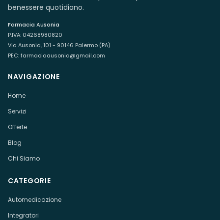
benessere quotidiano.
Farmacia Ausonia
P.IVA:
04268980820
Via Ausonia, 101 - 90146 Palermo (PA)
PEC:
farmaciaausonia@gmail.com
NAVIGAZIONE
Home
Servizi
Offerte
Blog
Chi Siamo
CATEGORIE
Automedicazione
Integratori