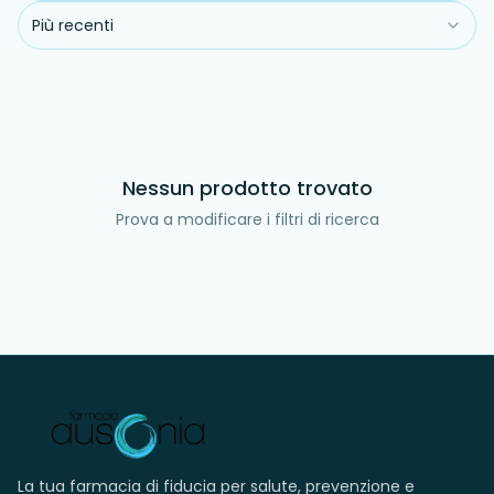
Più recenti
Nessun prodotto trovato
Prova a modificare i filtri di ricerca
La tua farmacia di fiducia per salute, prevenzione e