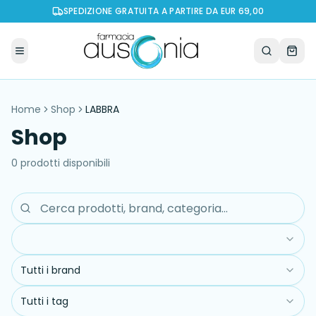
SPEDIZIONE GRATUITA A PARTIRE DA EUR 69,00
Home
Shop
LABBRA
Shop
0
prodott
i
disponibil
i
Tutti i brand
Tutti i tag