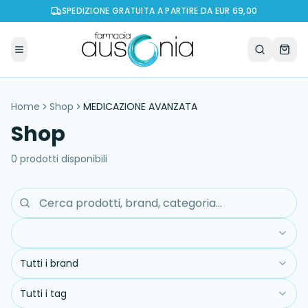
SPEDIZIONE GRATUITA A PARTIRE DA EUR 69,00
Home
Shop
MEDICAZIONE AVANZATA
Shop
0
prodott
i
disponibil
i
Tutti i brand
Tutti i tag