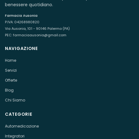
benessere quotidiano.
Farmacia Ausonia
P.IVA:
04268980820
Via Ausonia, 101 - 90146 Palermo (PA)
PEC:
farmaciaausonia@gmail.com
NAVIGAZIONE
Home
Servizi
Offerte
Blog
Chi Siamo
CATEGORIE
Automedicazione
Integratori