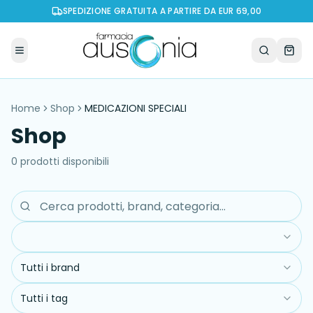
SPEDIZIONE GRATUITA A PARTIRE DA EUR 69,00
Home
Shop
MEDICAZIONI SPECIALI
Shop
0
prodott
i
disponibil
i
Tutti i brand
Tutti i tag