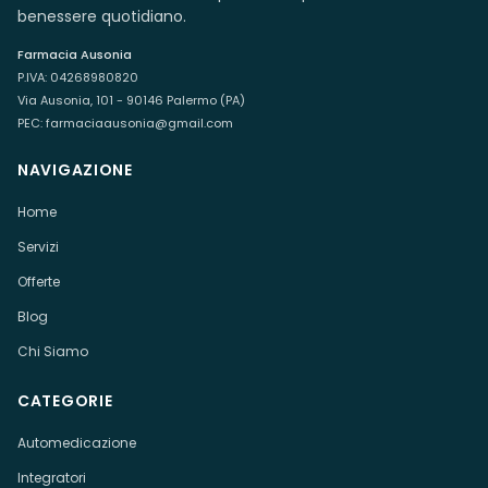
benessere quotidiano.
Farmacia Ausonia
P.IVA:
04268980820
Via Ausonia, 101 - 90146 Palermo (PA)
PEC:
farmaciaausonia@gmail.com
NAVIGAZIONE
Home
Servizi
Offerte
Blog
Chi Siamo
CATEGORIE
Automedicazione
Integratori