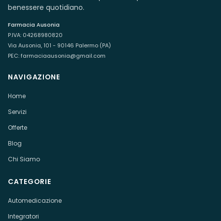
benessere quotidiano.
Farmacia Ausonia
P.IVA:
04268980820
Via Ausonia, 101 - 90146 Palermo (PA)
PEC:
farmaciaausonia@gmail.com
NAVIGAZIONE
Home
Servizi
Offerte
Blog
Chi Siamo
CATEGORIE
Automedicazione
Integratori